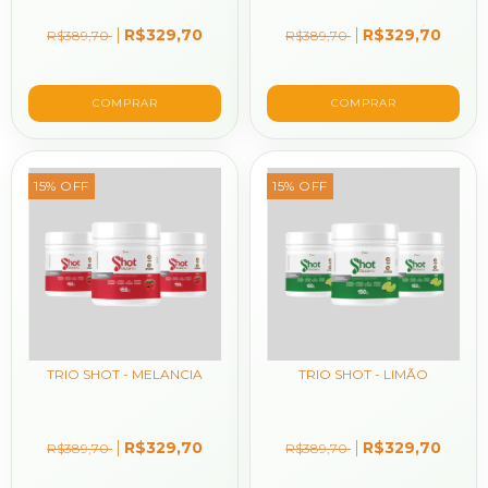
R$329,70
R$329,70
R$389,70
R$389,70
15
%
OFF
15
%
OFF
TRIO SHOT - MELANCIA
TRIO SHOT - LIMÃO
R$329,70
R$329,70
R$389,70
R$389,70