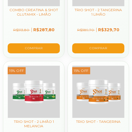
COMBO CREATINA & SHOT
TRIO SHOT - 2 TANGERINA
GLUTAMIX - LIMÃO
1 LIMÃO
R$287,80
R$329,70
R$313,80
R$389,70
COMPRAR
15
%
OFF
15
%
OFF
TRIO SHOT - 2 LIMÃO 1
TRIO SHOT - TANGERINA
MELANCIA