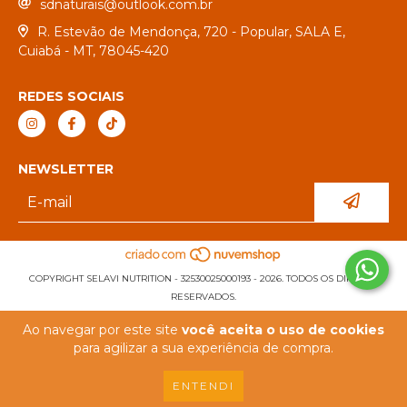
sdnaturais@outlook.com.br
R. Estevão de Mendonça, 720 - Popular, SALA E,
Cuiabá - MT, 78045-420
REDES SOCIAIS
NEWSLETTER
COPYRIGHT SELAVI NUTRITION - 32530025000193 - 2026. TODOS OS DIREITOS
RESERVADOS.
Ao navegar por este site
você aceita o uso de cookies
para agilizar a sua experiência de compra.
ENTENDI