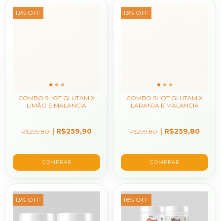
13
%
OFF
13
%
OFF
COMBO SHOT GLUTAMIX
COMBO SHOT GLUTAMIX
LIMÃO E MALANCIA
LARANJA E MALANCIA
R$259,90
R$259,80
R$299,80
R$299,80
13
%
OFF
16
%
OFF