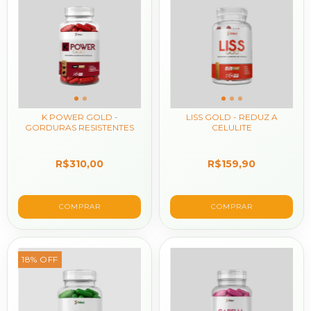
K POWER GOLD -
LISS GOLD - REDUZ A
GORDURAS RESISTENTES
CELULITE
R$310,00
R$159,90
18
%
OFF