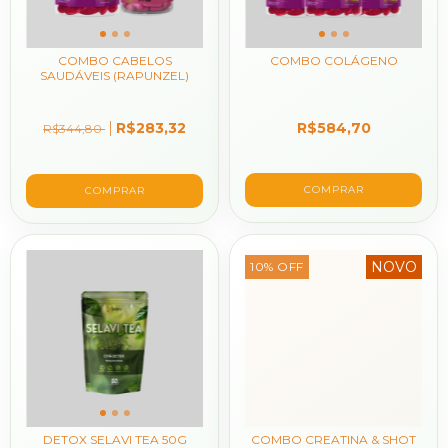
COMBO CABELOS
COMBO COLÁGENO
SAUDÁVEIS (RAPUNZEL)
R$283,32
R$584,70
R$344,80
NOVO
10
%
OFF
DETOX SELAVI TEA 50G
COMBO CREATINA & SHOT