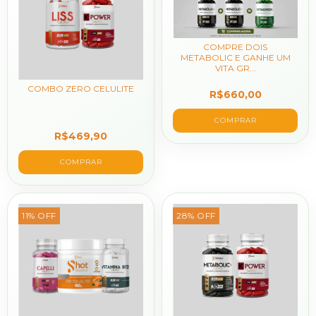
COMPRE DOIS
METABOLIC E GANHE UM
VITA GR...
COMBO ZERO CELULITE
R$660,00
R$469,90
11
%
OFF
28
%
OFF