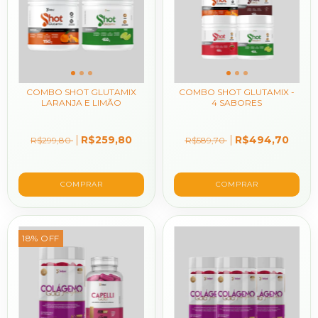
COMBO SHOT GLUTAMIX
COMBO SHOT GLUTAMIX -
LARANJA E LIMÃO
4 SABORES
R$259,80
R$494,70
R$299,80
R$589,70
18
%
OFF