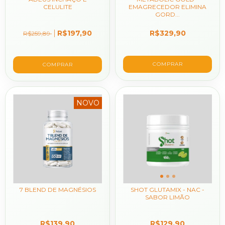
CELULITE
EMAGRECEDOR ELIMINA
GORD...
R$197,90
R$329,90
R$259,89
NOVO
7 BLEND DE MAGNÉSIOS
SHOT GLUTAMIX - NAC -
SABOR LIMÃO
R$139,90
R$129,90