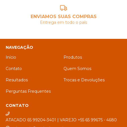
ENVIAMOS SUAS COMPRAS
Entrega em todo o país
NAVEGAÇÃO
Início
Produtos
Contato
Quem Somos
Resultados
Trocas e Devoluções
Perguntas Frequentes
CONTATO
ATACADO 65 99204-3401 | VAREJO +55 65 99675 - 4680