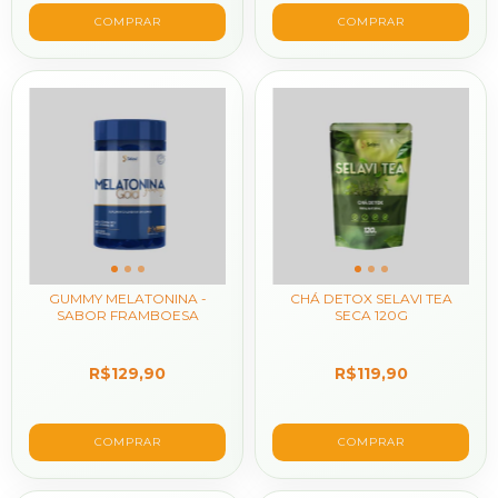
GUMMY MELATONINA -
CHÁ DETOX SELAVI TEA
SABOR FRAMBOESA
SECA 120G
R$129,90
R$119,90