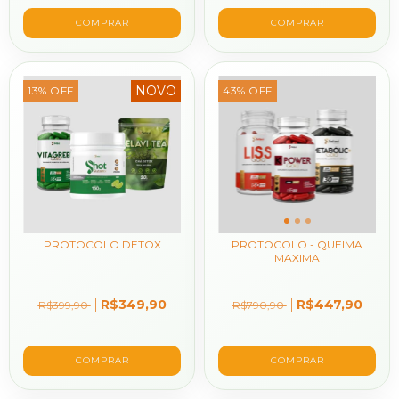
NOVO
13
%
OFF
43
%
OFF
PROTOCOLO DETOX
PROTOCOLO - QUEIMA
MAXIMA
R$349,90
R$447,90
R$399,90
R$790,90