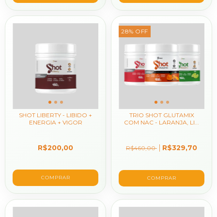
28
%
OFF
SHOT LIBERTY - LIBIDO +
TRIO SHOT GLUTAMIX
ENERGIA + VIGOR
COM NAC - LARANJA, LI...
R$200,00
R$329,70
R$460,00